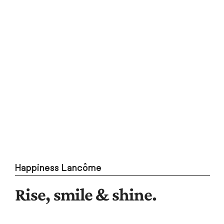
Happiness Lancôme
Rise, smile & shine.