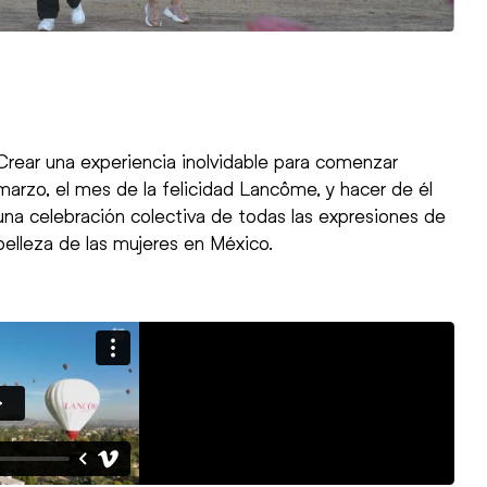
Crear una experiencia inolvidable para comenzar
marzo, el mes de la felicidad Lancôme, y hacer de él
una celebración colectiva de todas las expresiones de
belleza de las mujeres en México.