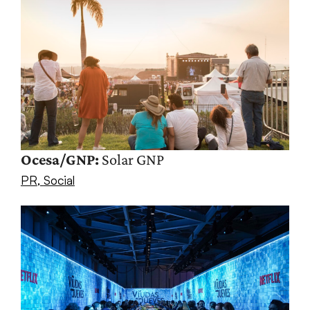
Ocesa/GNP:
Solar GNP
PR
,
Social