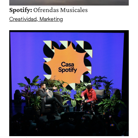
Spotify:
Ofrendas Musicales
Creatividad
,
Marketing