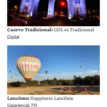
Cuervo Tradicional:
GDL es Tradicional
Digital
Lancôme:
Happiness Lancôme
Experiencial
,
PR