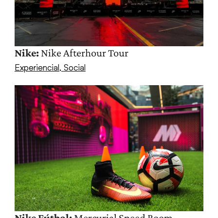
Nike:
Nike Afterhour Tour
Experiencial
,
Social
Nike Fútbol:
Mercurial Speed Room