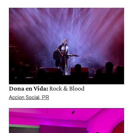
Dona en Vida:
Rock & Blood
Accion Social
,
PR