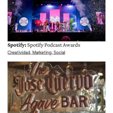
Spotify:
Spotify Podcast Awards
Creatividad
,
Marketing
,
Social