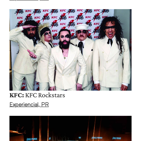
KFC:
KFC Rockstars
Experiencial
,
PR