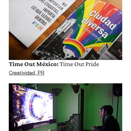
Time Out México:
Time Out Pride
Creatividad
,
PR