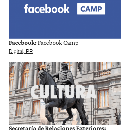
Facebook:
Facebook Camp
Digital
,
PR
Secretaría de Relaciones Exteriores: