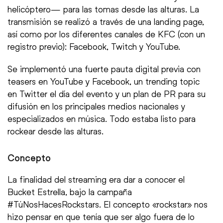
helicóptero— para las tomas desde las alturas. La
transmisión se realizó a través de una landing page,
así como por los diferentes canales de KFC (con un
registro previo): Facebook, Twitch y YouTube.
Se implementó una fuerte pauta digital previa con
teasers en YouTube y Facebook, un trending topic
en Twitter el día del evento y un plan de PR para su
difusión en los principales medios nacionales y
especializados en música. Todo estaba listo para
rockear desde las alturas.
Concepto
La finalidad del streaming era dar a conocer el
Bucket Estrella, bajo la campaña
#TúNosHacesRockstars. El concepto «rockstar» nos
hizo pensar en que tenía que ser algo fuera de lo