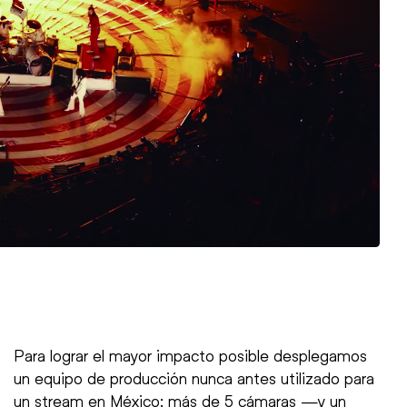
Para lograr el mayor impacto posible desplegamos
un equipo de producción nunca antes utilizado para
un stream en México: más de 5 cámaras —y un