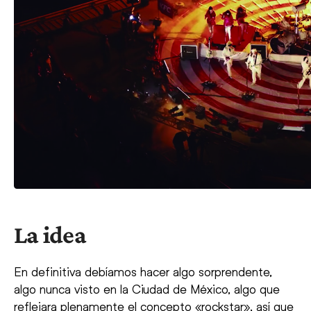
La idea
En definitiva debíamos hacer algo sorprendente,
algo nunca visto en la Ciudad de México, algo que
reflejara plenamente el concepto «rockstar», así que