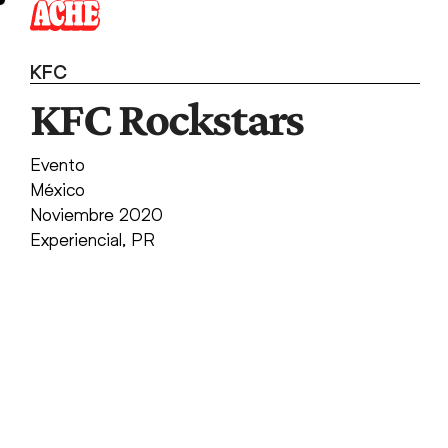
Skip
to
content
KFC
KFC Rockstars
Evento
México
Noviembre 2020
Experiencial
,
PR