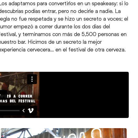
Los adaptamos para convertirlos en un speakeasy: si lo
descubrías podías entrar, pero no decirle a nadie. La
regla no fue respetada y se hizo un secreto a voces; el
rumor empezó a correr durante los dos días del
festival, y terminamos con más de 5,500 personas en
nuestro bar. Hicimos de un secreto la mejor
experiencia cervecera… en el festival de otra cerveza.