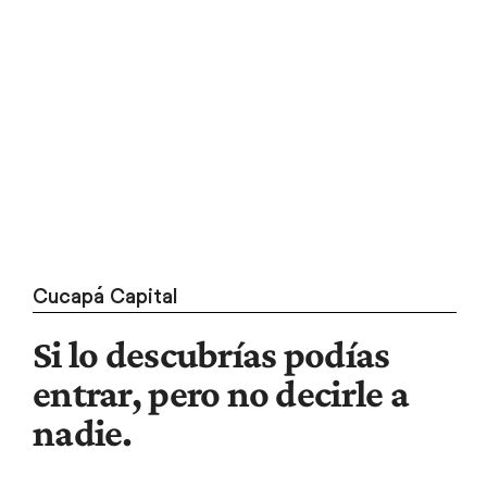
Cucapá Capital
Si lo descubrías podías
entrar, pero no decirle a
nadie.