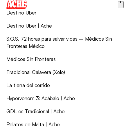
Skip
Ope
to
Destino Uber
men
content
Destino Uber | Ache
S.O.S. 72 horas para salvar vidas – Médicos Sin
Fronteras México
Médicos Sin Fronteras
Tradicional Calavera (Xolo)
La tierra del corrido
Hypervenom 3: Acábalo | Ache
GDL es Tradicional | Ache
Relatos de Malta | Ache