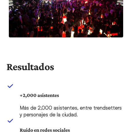
Resultados
+2,000 asistentes
Más de 2,000 asistentes, entre trendsetters
y personajes de la ciudad.
Ruido en redes sociales