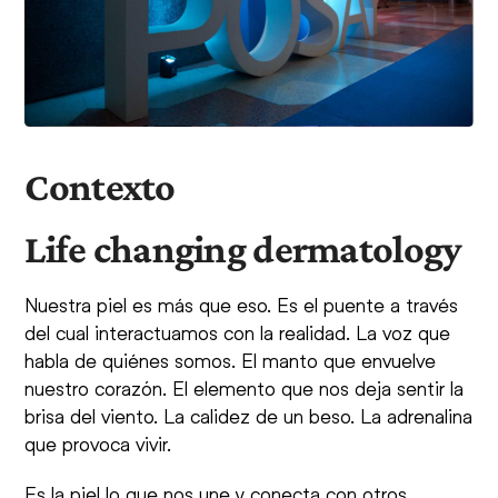
Contexto
Life changing dermatology
Nuestra piel es más que eso. Es el puente a través
del cual interactuamos con la realidad. La voz que
habla de quiénes somos. El manto que envuelve
nuestro corazón. El elemento que nos deja sentir la
brisa del viento. La calidez de un beso. La adrenalina
que provoca vivir.
Es la piel lo que nos une y conecta con otros.