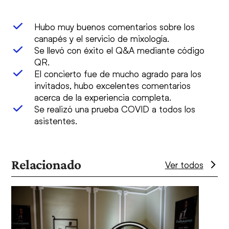
Hubo muy buenos comentarios sobre los
canapés y el servicio de mixología.
Se llevó con éxito el Q&A mediante código
QR.
El concierto fue de mucho agrado para los
invitados, hubo excelentes comentarios
acerca de la experiencia completa.
Se realizó una prueba COVID a todos los
asistentes.
Relacionado
Ver todos
Use
the
left