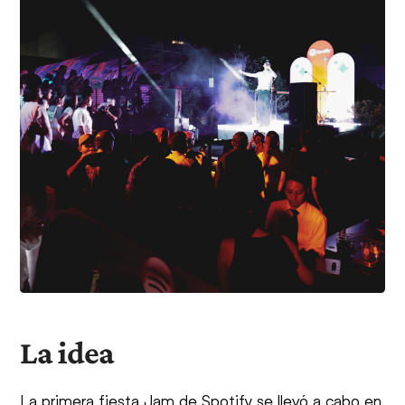
La idea
La primera fiesta Jam de Spotify se llevó a cabo en